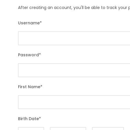
After creating an account, you'll be able to track your
Username
*
Password
*
First Name
*
Birth Date
*