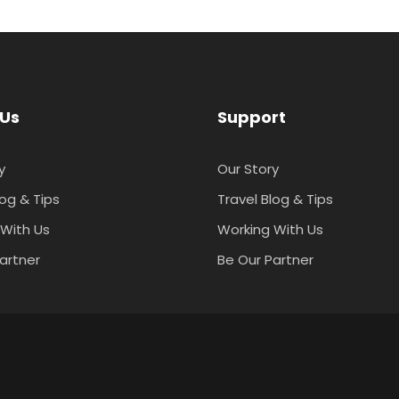
 Us
Support
y
Our Story
log & Tips
Travel Blog & Tips
With Us
Working With Us
artner
Be Our Partner