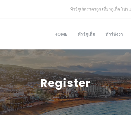
ทัวร์ภูเก็ตราคาถูก เที่ยวภูเก็ต โปร
HOME
ทัวร์ภูเก็ต
ทัวร์พังงา
Register