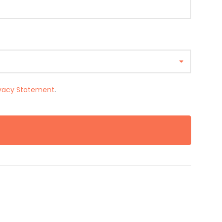
ivacy Statement
.