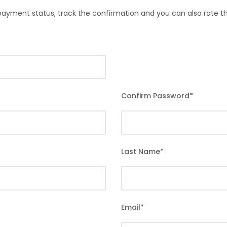
 payment status, track the confirmation and you can also rate the
Confirm Password
*
Last Name
*
Email
*