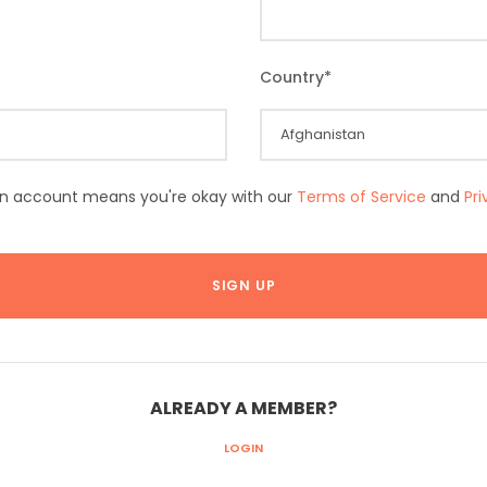
Country
*
an account means you're okay with our
Terms of Service
and
Pr
ALREADY A MEMBER?
LOGIN