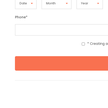
Phone
*
* Creating 