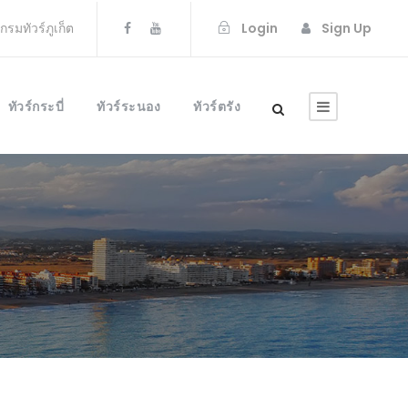
แกรมทัวร์ภูเก็ต
Login
Sign Up
ทัวร์กระบี่
ทัวร์ระนอง
ทัวร์ตรัง