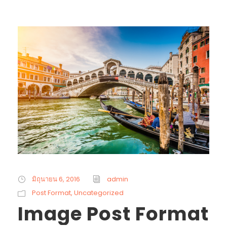
มิถุนายน 6, 2016
admin
Post Format
,
Uncategorized
Image Post Format