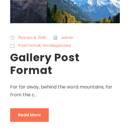
มิถุนายน 6, 2016
admin
Post Format
,
Uncategorized
Gallery Post
Format
Far far away, behind the word mountains, far
from the c...
Read More