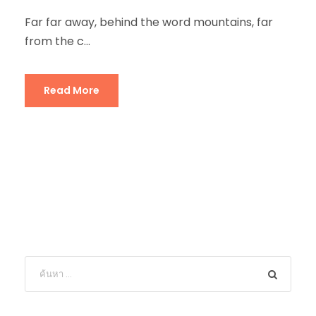
Far far away, behind the word mountains, far
from the c...
Read More