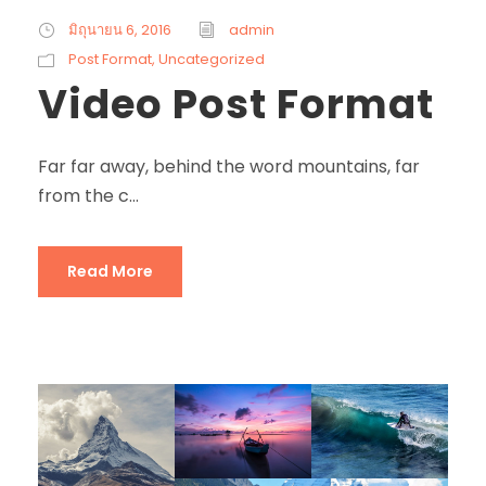
มิถุนายน 6, 2016
admin
Post Format
,
Uncategorized
Video Post Format
Far far away, behind the word mountains, far
from the c...
Read More