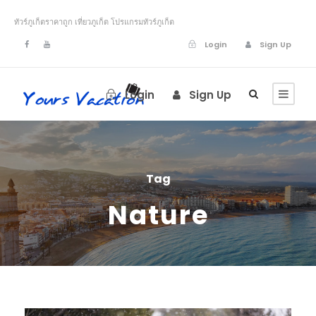
ทัวร์ภูเก็ตราคาถูก เที่ยวภูเก็ต โปรแกรมทัวร์ภูเก็ต
Login
Sign Up
Login
Sign Up
Tag
Nature