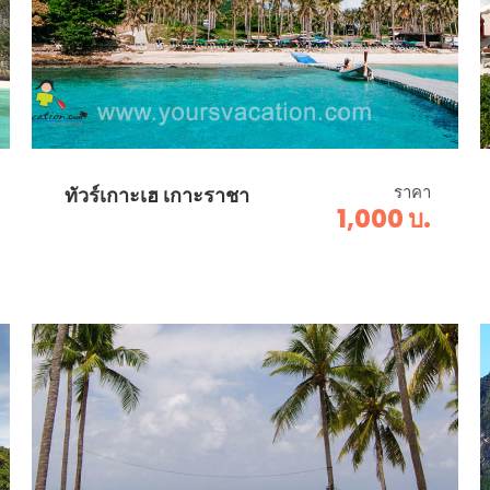
ราคา
ทัวร์เกาะเฮ เกาะราชา
1,000 บ.