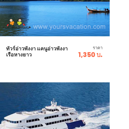
ราคา
ทัวร์อ่าวพังงา แคนูอ่าวพังงา
1,350 บ.
เรือหางยาว