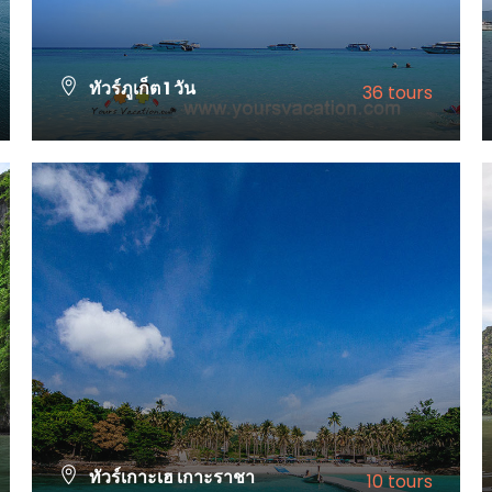
ทัวร์ภูเก็ต 1 วัน
36 tours
VIEW ALL TOURS
ทัวร์เกาะเฮ เกาะราชา
10 tours