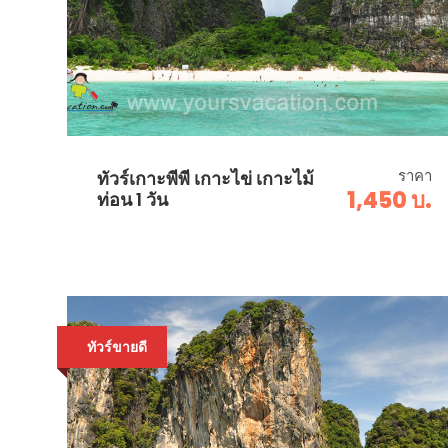
ราคา
ทัวร์เกาะพีพี เกาะไข่ เกาะไม้
1,450 บ.
ท่อน 1 วัน
ทัวร์ขายดี