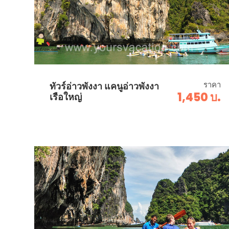
ราคา
ทัวร์อ่าวพังงา แคนูอ่าวพังงา
1,450 บ.
เรือใหญ่