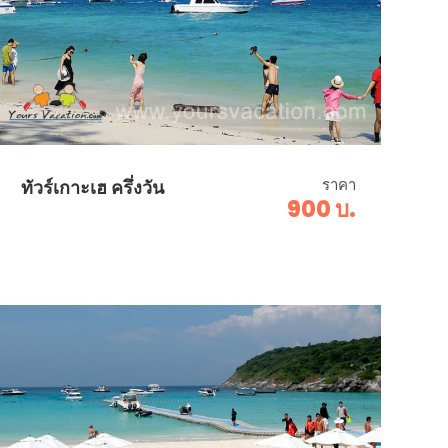
ราคา
ทัวร์เกาะเฮ ครึ่งวัน
900 บ.