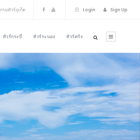
แกรมทัวร์ภูเก็ต
Login
Sign Up
ทัวร์กระบี่
ทัวร์ระนอง
ทัวร์ตรัง