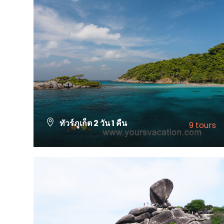
ทัวร์ภูเก็ต 2 วัน 1 คืน
9 tours
VIEW ALL TOURS