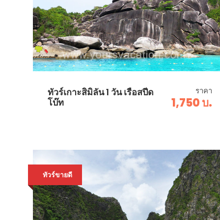
ราคา
ทัวร์เกาะสิมิลัน 1 วัน เรือสปีด
1,750 บ.
โบ๊ท
ทัวร์ขายดี