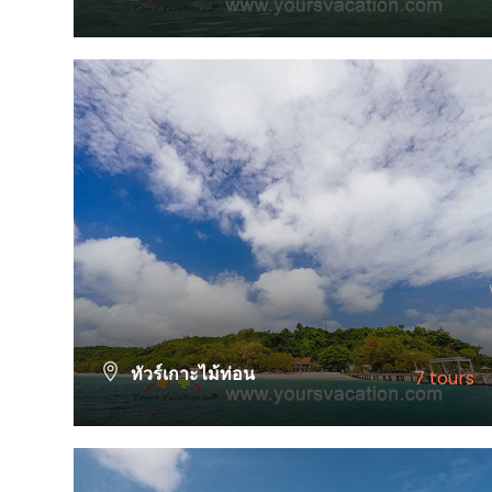
VIEW ALL TOURS
ทัวร์เกาะไม้ท่อน
7 tours
VIEW ALL TOURS