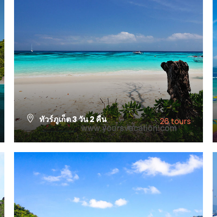
ทัวร์ภูเก็ต 3 วัน 2 คืน
26 tours
VIEW ALL TOURS