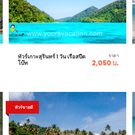
ราคา
ทัวร์เกาะสุรินทร์ 1 วัน เรือสปีด
2,050 บ.
โบ๊ท
ทัวร์ขายดี