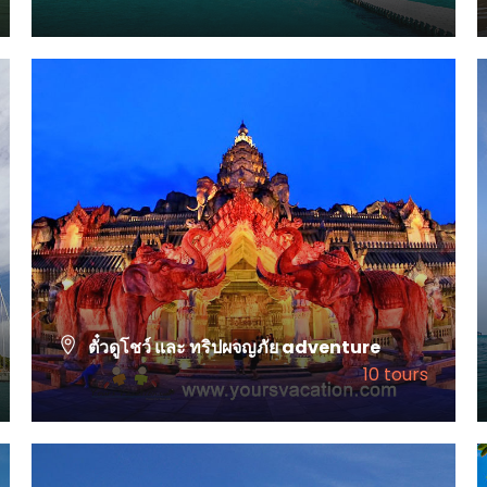
VIEW ALL TOURS
ตั๋วดูโชว์ และ ทริปผจญภัย adventure
10 tours
VIEW ALL TOURS