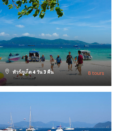
ทัวร์ภูเก็ต 4 วัน 3 คืน
8 tours
VIEW ALL TOURS