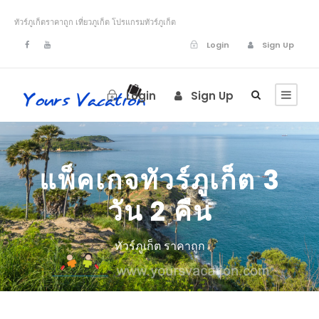
ทัวร์ภูเก็ตราคาถูก เที่ยวภูเก็ต โปรแกรมทัวร์ภูเก็ต
Login
Sign Up
Login
Sign Up
แพ็คเกจทัวร์ภูเก็ต 3
วัน 2 คืน
ทัวร์ภูเก็ต ราคาถูก