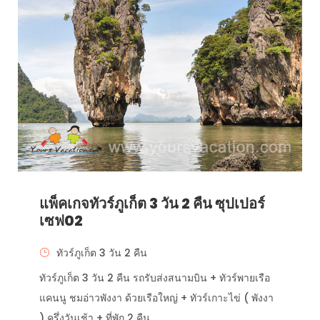
แพ็คเกจทัวร์ภูเก็ต 3 วัน 2 คืน ซุปเปอร์
เซฟ02
ทัวร์ภูเก็ต 3 วัน 2 คืน
ทัวร์ภูเก็ต 3 วัน 2 คืน รถรับส่งสนามบิน + ทัวร์พายเรือ
แคนนู ชมอ่าวพังงา ด้วยเรือใหญ่ + ทัวร์เกาะไข่ ( พังงา
) ครึ่งวันเช้า + ที่พัก 2 คืน