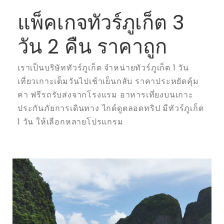
แพ็คเกจทัวร์ภูเก็ต 3
วัน 2 คืน ราคาถูก
เราเป็นบริษัททัวร์ภูเก็ต จำหน่ายทัวร์ภูเก็ต 1 วัน
เที่ยวเกาะเต็มวันไปเช้าเย็นกลับ ราคาประหยัดคุ้ม
ค่า ฟรีรถรับส่งจากโรงแรม อาหารเที่ยงบนเกาะ
ประกันภัยการเดินทาง ไกด์ดูตลอดทริป มีทัวร์ภูเก็ต
1 วัน ให้เลือกหลายโปรแกรม