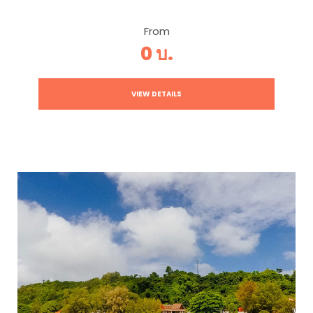
From
0 บ.
VIEW DETAILS