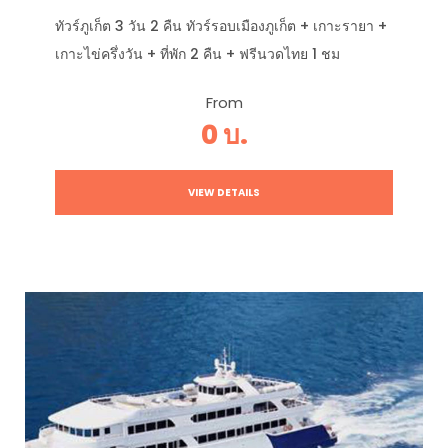
ทัวร์ภูเก็ต 3 วัน 2 คืน ทัวร์รอบเมืองภูเก็ต + เกาะรายา +
เกาะไข่ครึ่งวัน + ที่พัก 2 คืน + ฟรีนวดไทย 1 ชม
From
0 บ.
VIEW DETAILS