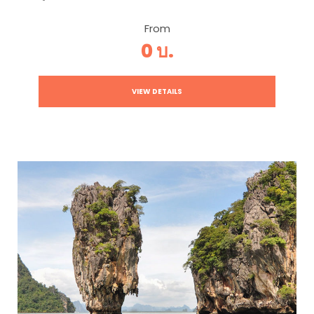
From
0 บ.
VIEW DETAILS