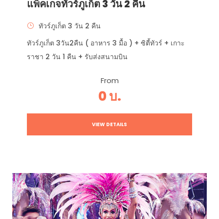
แพ็คเกจทัวร์ภูเก็ต 3 วัน 2 คืน
ทัวร์ภูเก็ต 3 วัน 2 คืน
ทัวร์ภูเก็ต 3วัน2คืน ( อาหาร 3 มื้อ ) + ซิตี้ทัวร์ + เกาะ
ราชา 2 วัน 1 คืน + รับส่งสนามบิน
From
0 บ.
VIEW DETAILS