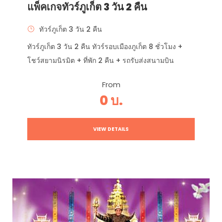
แพ็คเกจทัวร์ภูเก็ต 3 วัน 2 คืน
ทัวร์ภูเก็ต 3 วัน 2 คืน
ทัวร์ภูเก็ต 3 วัน 2 คืน ทัวร์รอบเมืองภูเก็ต 8 ชั่วโมง +
โชว์สยามนิรมิต + ที่พัก 2 คืน + รถรับส่งสนามบิน
From
0 บ.
VIEW DETAILS