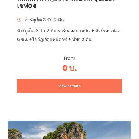
เซฟ04
ทัวร์ภูเก็ต 3 วัน 2 คืน
ทัวร์ภูเก็ต 3 วัน 2 คืน รถรับส่งสนามบิน + ทัวร์รอบเมือง
6 ชม. +โชว์ภูเก็ตแฟนตาซี + ที่พัก 2 คืน
From
0 บ.
VIEW DETAILS