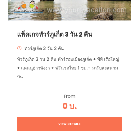
แพ็คเกจทัวร์ภูเก็ต 3 วัน 2 คืน
ทัวร์ภูเก็ต 3 วัน 2 คืน
ทัวร์ภูเก็ต 3 วัน 2 คืน ทัวร์รอบเมืองภูเก็ต + พีพี เรือใหญ่
+ แคนนูอ่าวพังงา + ฟรีนวดไทย 1 ชม.+ รถรับส่งสนาม
บิน
From
0 บ.
VIEW DETAILS