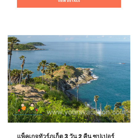
VIEW DETAILS
แพ็คเกจทัวร์ภูเก็ต 3 วัน 2 คืน ซุปเปอร์