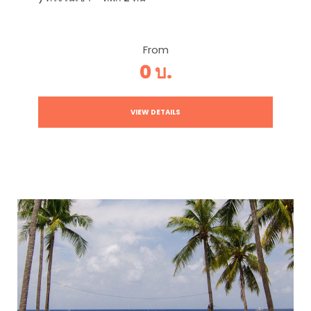
From
0 บ.
VIEW DETAILS