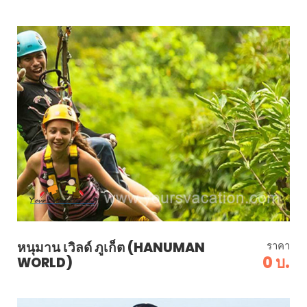
หนุมาน เวิลด์ ภูเก็ต (HANUMAN
ราคา
0 บ.
WORLD)