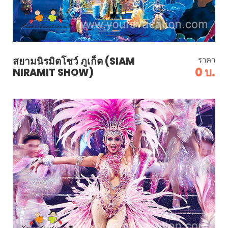
สยามนิรมิตโชว์ ภูเก็ต (SIAM
ราคา
0 บ.
NIRAMIT SHOW)