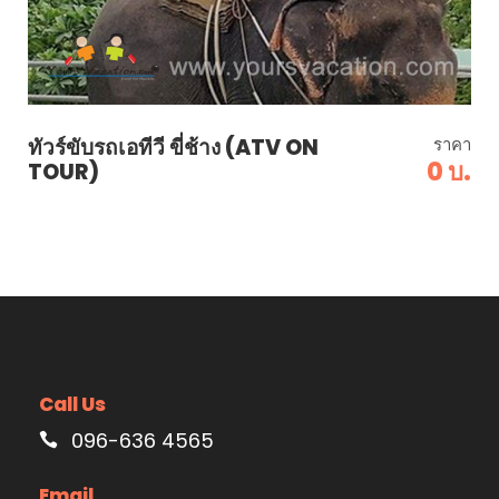
ทัวร์ขับรถเอทีวี ขี่ช้าง (ATV ON
ราคา
0 บ.
TOUR)
Call Us
096-636 4565
Email