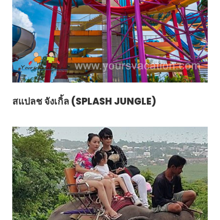
สแปลช จังเกิ้ล (SPLASH JUNGLE)