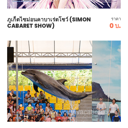
ภูเก็ตไซม่อนคาบาเร่ตโชว์ (SIMON
ราคา
0 บ.
CABARET SHOW)