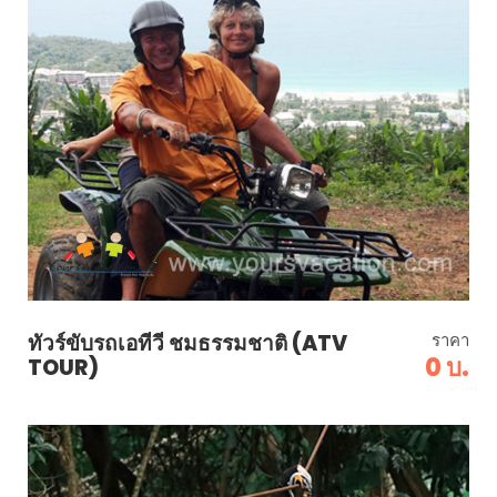
ทัวร์ขับรถเอทีวี ชมธรรมชาติ (ATV
ราคา
0 บ.
TOUR)