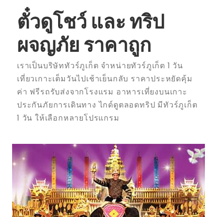
ตั๋วดูโชว์ และ ทริป
ผจญภัย ราคาถูก
เราเป็นบริษัททัวร์ภูเก็ต จำหน่ายทัวร์ภูเก็ต 1 วัน
เที่ยวเกาะเต็มวันไปเช้าเย็นกลับ ราคาประหยัดคุ้ม
ค่า ฟรีรถรับส่งจากโรงแรม อาหารเที่ยงบนเกาะ
ประกันภัยการเดินทาง ไกด์ดูตลอดทริป มีทัวร์ภูเก็ต
1 วัน ให้เลือกหลายโปรแกรม