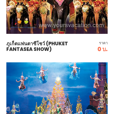
ภูเก็ตแฟนตาซีโชว์ (PHUKET
ราคา
0 บ.
FANTASEA SHOW)