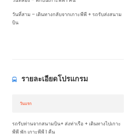
วันที่สอง – พักบนเกาะพีพี 1 คืน
วันที่สาม – เดินทางกลับจากเกาะพีพี + รถรับส่งสนาม
บิน
รายละเอียดโปรแกรม
วันแรก
รถรับท่านจากสนามบิน+ ส่งท่าเรือ + เดินทางไปเกาะ
พีพี พัก เกาะพีพี 1 คืน