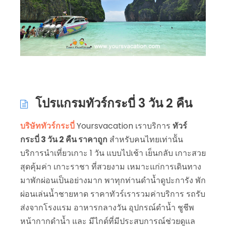
โปรแกรมทัวร์กระบี่ 3 วัน 2 คืน
บริษัททัวร์กระบี่
Yoursvacation เราบริการ
ทัวร์
กระบี่ 3 วัน 2 คืน ราคาถูก
สำหรับคนไทยเท่านััน
บริการนำเที่ยวเกาะ 1 วัน แบบไปเช้า เย็นกลับ เกาะสวย
สุดคุ้มค่า เกาะราชา ที่สวยงาม เหมาะแก่การเดินทาง
มาพักผ่อนเป็นอย่างมาก พาทุกท่านดำน้ำดูปะการัง พัก
ผ่อนเล่นน้ำชายหาด ราคาทัวร์เรารวมค่าบริการ รถรับ
ส่งจากโรงแรม อาหารกลางวัน อุปกรณ์ดำน้ำ ชูชีพ
หน้ากากดำน้ำ และ มีไกด์ที่มีประสบการณ์ช่วยดูแล