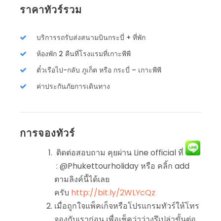
ราคาทัวร์รวม
บริการรถรับส่งสนามบินกระบี่ + ที่พัก
ห้องพัก 2 คืนที่โรงแรมที่เกาะพีพี
ตั๋วเรือไป-กลับ ภูเก็ต หรือ กระบี่ – เกาะพีพี
ค่าประกันภัยการเดินทาง
การจองทัวร์
ติดต่อสอบถาม คุยผ่าน Line official ที่
: @Phukettourholiday หรือ คลิ้ก add
ตามลิงค์นี้ได้เลย
ครับ
http://bit.ly/2WLYcQz
เมื่อถูกใจแพ็คเก็จหรือโปรแกรมทัวร์ให้โทร
จองกับเราก่อน เพื่อเช็คว่าว่างรึเปล่าขั้นต่อ