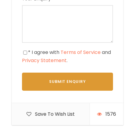
* I agree with
Terms of Service
and
Privacy Statement
.
Save To Wish List
1576