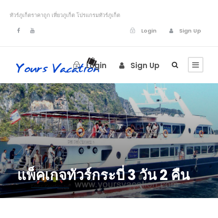
ทัวร์ภูเก็ตราคาถูก เที่ยวภูเก็ต โปรแกรมทัวร์ภูเก็ต
Login
Sign Up
Login
Sign Up
แพ็คเกจทัวร์กระบี่ 3 วัน 2 คืน