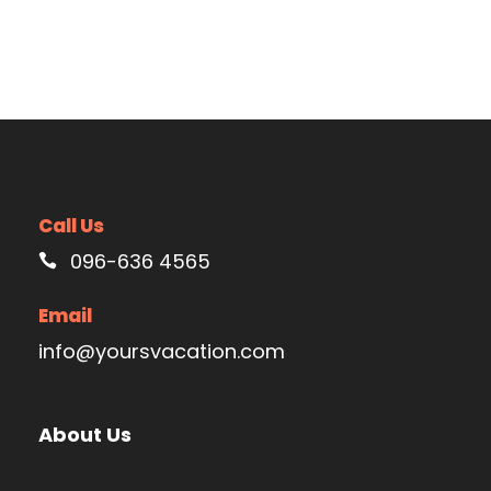
Call Us
096-636 4565
Email
info@yoursvacation.com
About Us