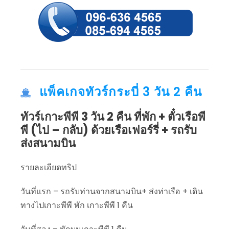
แพ็คเกจทัวร์กระบี่ 3 วัน 2 คืน
ทัวร์เกาะพีพี 3 วัน 2 คืน ที่พัก + ตั๋วเรือพี
พี (ไป – กลับ) ด้วยเรือเฟอร์รี่ + รถรับ
ส่งสนามบิน
รายละเอียดทริป
วันที่แรก – รถรับท่านจากสนามบิน+ ส่งท่าเรือ + เดิน
ทางไปเกาะพีพี พัก เกาะพีพี 1 คืน