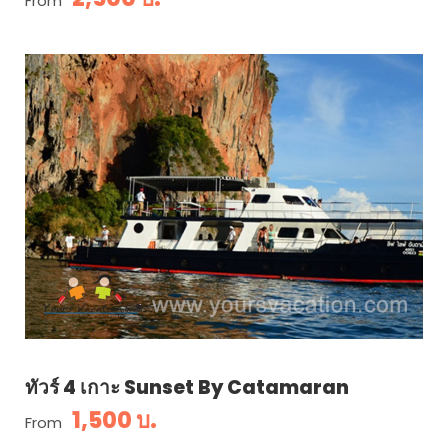
From
ทัวร์ 4 เกาะ Sunset By Catamaran
1,500 บ.
From