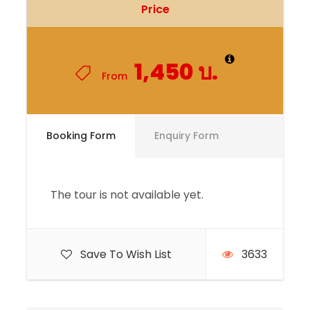
Price
1,450 บ.
From
Booking Form
Enquiry Form
The tour is not available yet.
Save To Wish List
3633