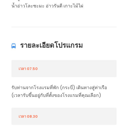
น้ำอ่าวโละซะมะ อ่าวรันตี เกาะไม้ไผ่
รายละเอียดโปรแกรม
เวลา 07.50
รับท่านจากโรงแรมที่พัก (กระบี่) เดินทางสู่ท่าเรือ
(เวลารับขึ้นอยู่กับที่ตั้งของโรงแรมที่คุณเลือก)
เวลา 08.30