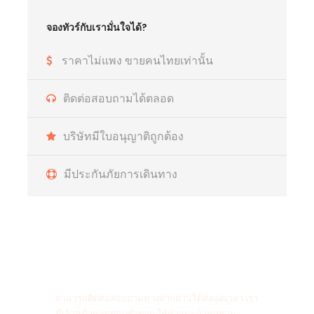
จองทัวร์กับเรามั่นใจได้?
ราคาไม่แพง ขายคนไทยเท่านั้น
ติดต่อสอบถามได้ตลอด
บริษัทมีใบอนุญาติถูกต้อง
มีประกันภัยการเดินทาง
สายด่วนติดต่อสอบถาม
สามารถติดต่อสอบถามทางสายด่วนได้ตลอดเวลา เรา
มีเจ้าหน้าค่อยตอบคำตอบ ให้คำแนะนำทุกท่าน.