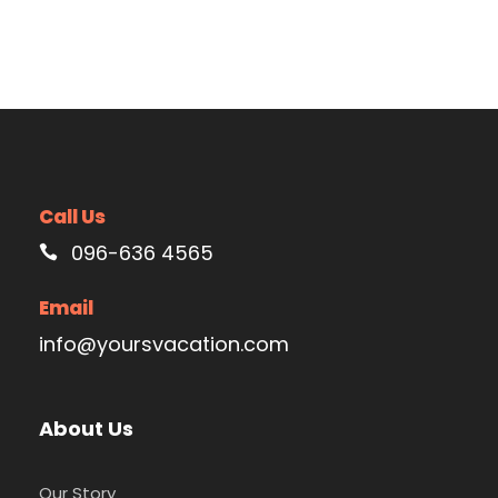
Call Us
096-636 4565
Email
info@yoursvacation.com
About Us
Our Story