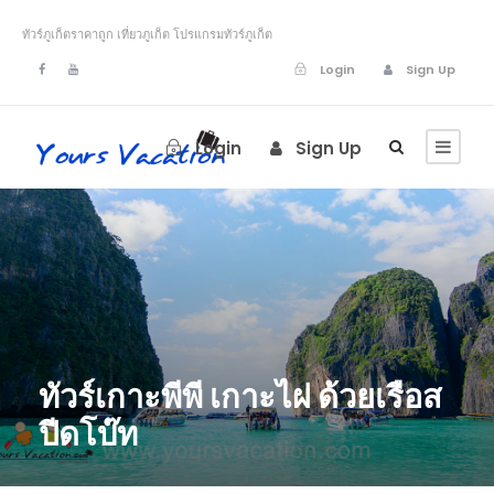
ทัวร์ภูเก็ตราคาถูก เที่ยวภูเก็ต โปรแกรมทัวร์ภูเก็ต
Login
Sign Up
Login
Sign Up
ทัวร์เกาะพีพี เกาะไผ่ ด้วยเรือส
ปีดโบ๊ท