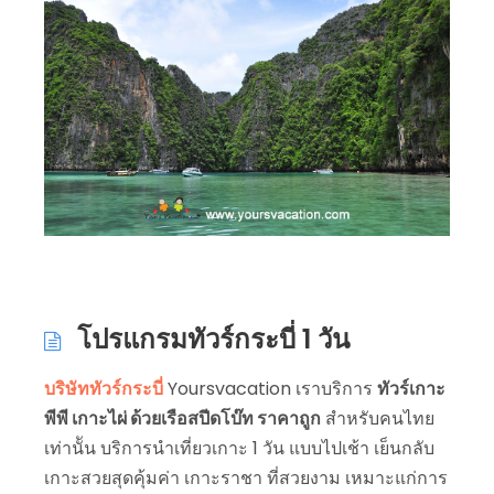
โปรแกรมทัวร์กระบี่ 1 วัน
บริษัททัวร์กระบี่
Yoursvacation เราบริการ
ทัวร์เกาะ
พีพี เกาะไผ่ ด้วยเรือสปีดโบ๊ท ราคาถูก
สำหรับคนไทย
เท่านััน บริการนำเที่ยวเกาะ 1 วัน แบบไปเช้า เย็นกลับ
เกาะสวยสุดคุ้มค่า เกาะราชา ที่สวยงาม เหมาะแก่การ