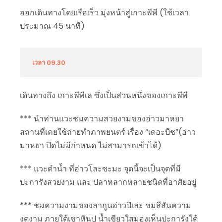
ออกเดินทางโดยเรือเร็ว มุ่งหน้าสู่เกาะพีพี (ใช้เวลา
ประมาณ 45 นาที)
เวลา 09.30
เดินทางถึง เกาะพีพีเล ซึ่งเป็นส่วนหนึ่งของเกาะพีพี
*** นำท่านแวะชมความสวยงามของอ่าวมาหยา
สถานที่เคยใช้ถ่ายทำภาพยนตร์ เรื่อง “เดอะบีช”(อ่าว
มาหยา ปิดไม่มีกำหนด ไม่สามารถเข้าได้)
*** แวะดำน้ำ ที่อ่าวโละซะมะ จุดนี้จะเป็นจุดที่มี
ปะการังสวยงาม และ ปลาหลากหลายชนิดที่อาศัยอยู่
*** ชมความงามของลากูนอ่าวปิเละ ชมสีสันความ
งดงาม ภายใต้เขาหินปู น้ำเขียวใสมองเห็นปะการังใต้