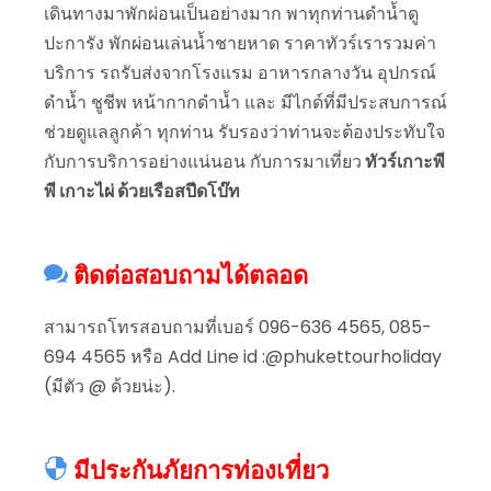
เดินทางมาพักผ่อนเป็นอย่างมาก พาทุกท่านดำน้ำดู
ปะการัง พักผ่อนเล่นน้ำชายหาด ราคาทัวร์เรารวมค่า
บริการ รถรับส่งจากโรงแรม อาหารกลางวัน อุปกรณ์
ดำน้ำ ชูชีพ หน้ากากดำน้ำ และ มีไกด์ที่มีประสบการณ์
ช่วยดูแลลูกค้า ทุกท่าน รับรองว่าท่านจะต้องประทับใจ
กับการบริการอย่างแน่นอน กับการมาเที่ยว
ทัวร์เกาะพี
พี เกาะไผ่ ด้วยเรือสปีดโบ๊ท
ติดต่อสอบถามได้ตลอด
สามารถโทรสอบถามที่เบอร์ 096-636 4565, 085-
694 4565 หรือ Add Line id :@phukettourholiday
(มีตัว @ ด้วยน่ะ).
มีประกันภัยการท่องเที่ยว