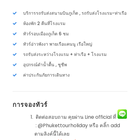
บริการรถรับส่งสนามบินภูเก็ต , รถรับส่งโรงแรม-ท่าเรือ
ห้องพัก 2 คืนที่โรงแรม
ทัวร์รอบเมืองภูเก็ต 6 ชม
ทัวร์อ่าวพังงา พายเรือแคนนู เรือใหญ่
รถรับส่งระหว่างโรงแรม + ท่าเรือ + โรงแรม
อุปกรณ์ดำน้ำตื้น , ชูชีพ
ค่าประกันภัยการเดินทาง
การจองทัวร์
ติดต่อสอบถาม คุยผ่าน Line official ที่
: @Phukettourholiday หรือ คลิ้ก add
ตามลิงค์นี้ได้เลย