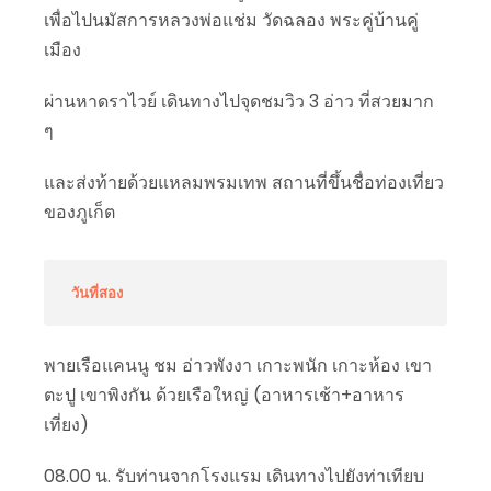
เพื่อไปนมัสการหลวงพ่อแช่ม วัดฉลอง พระคู่บ้านคู่
เมือง
ผ่านหาดราไวย์ เดินทางไปจุดชมวิว 3 อ่าว ที่สวยมาก
ๆ
และส่งท้ายด้วยแหลมพรมเทพ สถานที่ขึ้นชื่อท่องเที่ยว
ของภูเก็ต
วันที่สอง
พายเรือแคนนู ชม อ่าวพังงา เกาะพนัก เกาะห้อง เขา
ตะปู เขาพิงกัน ด้วยเรือใหญ่ (อาหารเช้า+อาหาร
เที่ยง)
08.00 น. รับท่านจากโรงแรม เดินทางไปยังท่าเทียบ