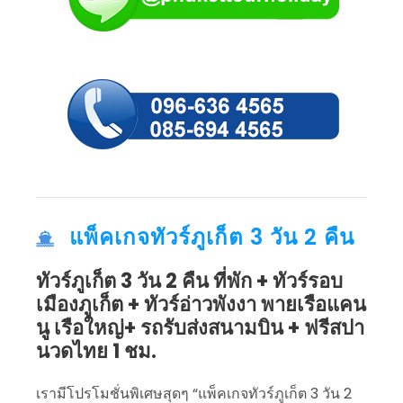
แพ็คเกจทัวร์ภูเก็ต 3 วัน 2 คืน
ทัวร์ภูเก็ต 3 วัน 2 คืน ที่พัก + ทัวร์รอบ
เมืองภูเก็ต + ทัวร์อ่าวพังงา พายเรือแคน
นู เรือใหญ่+ รถรับส่งสนามบิน + ฟรีสปา
นวดไทย 1 ชม.
เรามีโปรโมชั่นพิเศษสุดๆ “แพ็คเกจทัวร์ภูเก็ต 3 วัน 2