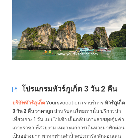
โปรแกรมทัวร์ภูเก็ต 3 วัน 2 คืน
บริษัททัวร์ภูเก็ต
Yoursvacation เราบริการ
ทัวร์ภูเก็ต
3 วัน 2 คืน ราคาถูก
สำหรับคนไทยเท่านััน บริการนำ
เที่ยวเกาะ 1 วัน แบบไปเช้า เย็นกลับ เกาะสวยสุดคุ้มค่า
เกาะราชา ที่สวยงาม เหมาะแก่การเดินทางมาพักผ่อน
เป็นอย่างมาก พาทุกท่านดำน้ำดูปะการัง พักผ่อนเล่น