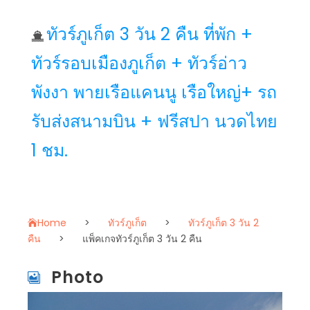
ทัวร์ภูเก็ต 3 วัน 2 คืน ที่พัก +
ทัวร์รอบเมืองภูเก็ต + ทัวร์อ่าว
พังงา พายเรือแคนนู เรือใหญ่+ รถ
รับส่งสนามบิน + ฟรีสปา นวดไทย
1 ชม.
Home
>
ทัวร์ภูเก็ต
>
ทัวร์ภูเก็ต 3 วัน 2
คืน
>
แพ็คเกจทัวร์ภูเก็ต 3 วัน 2 คืน
Photo