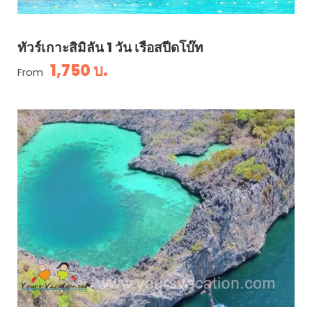
ทัวร์เกาะสิมิลัน 1 วัน เรือสปีดโบ๊ท
1,750 บ.
From