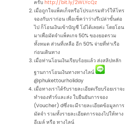
ครับ
http://bit.ly/2WLYcQz
เมื่อถูกใจแพ็คเก็จหรือโปรแกรมทัวร์ให้โทร
จองกับเราก่อน เพื่อเช็คว่าว่างรึเปล่าขั้นต่อ
ไป ก็โอนเงินเข้าบัญชี โอ๋ได้เลยค่ะ โดยโอน
มาเพื่อมัดจำแพ็คเกจ 50% ของยอดรวม
ทั้งหมด ส่วนที่เหลือ อีก 50% จ่ายที่ท่าเรือ
ก่อนเดินทาง
เมื่อท่านโอนเงินเรียบร้อยแล้ว ส่งสลิปหลัก
ฐานการโอนเงินทางทางไลน์
@phukettourholiday
เมื่อทางเราได้รับรายละเอียดเรียบร้อยเราจะ
ทำจองทัวร์และส่ง ใบยืนยันการจอง
(Voucher) dซึ่งจะมีรายละเอียดข้อมูลการ
มัดจำ รวมทั้งรายละเอียดการจองไปให้ทาง
อีเมล์ หรือ ทางไลน์