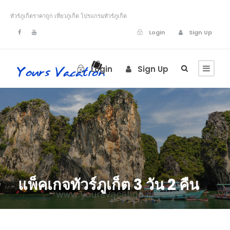
ทัวร์ภูเก็ตราคาถูก เที่ยวภูเก็ต โปรแกรมทัวร์ภูเก็ต
Login
Sign Up
Login
Sign Up
แพ็คเกจทัวร์ภูเก็ต 3 วัน 2 คืน