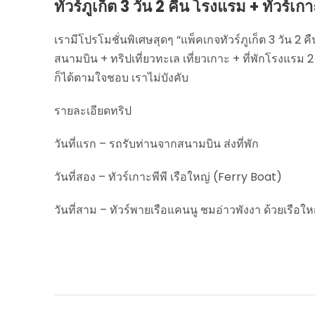
ทัวร์ภูเก็ต 3 วัน 2 คืน โรงแรม + ทัวร์เกา
เรามีโปรโมชั่นพิเศษสุดๆ “แพ็คเกจทัวร์ภูเก็ต 3 วัน 2 คื
สนามบิน + ทริปเที่ยวทะเล เที่ยวเกาะ + ที่พักโรงแรม 
ก็ได้ตามใจชอบ เราไม่บังคับ
รายละเอียดทริป
วันที่แรก – รถรับท่านจากสนามบิน ส่งที่พัก
วันที่สอง – ทัวร์เกาะพีพี เรือใหญ่ (Ferry Boat)
วันที่สาม – ทัวร์พายเรือแคนนู ชมอ่าวพังงา ด้วยเรือใ