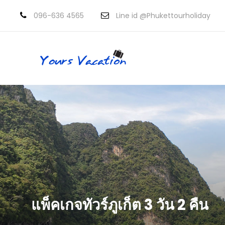
096-636 4565
Line id @Phukettourholiday
แพ็คเกจทัวร์ภูเก็ต 3 วัน 2 คืน