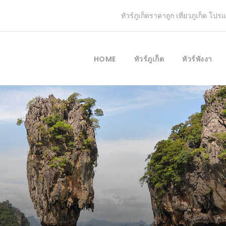
ทัวร์ภูเก็ตราคาถูก เที่ยวภูเก็ต โปร
HOME
ทัวร์ภูเก็ต
ทัวร์พังงา