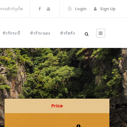
แกรมทัวร์ภูเก็ต
Login
Sign Up
ทัวร์กระบี่
ทัวร์ระนอง
ทัวร์ตรัง
Price
Price