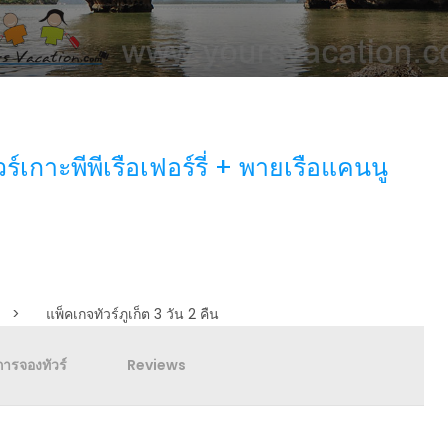
วร์เกาะพีพีเรือเฟอร์รี่ + พายเรือแคนนู
>
แพ็คเกจทัวร์ภูเก็ต 3 วัน 2 คืน
การจองทัวร์
Reviews