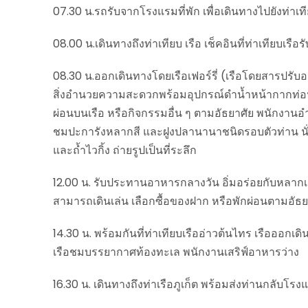
07.30 น.รถรับจากโรงแรมที่พัก เพื่อเดินทางไปยังท่าเที
08.00 น.เดินทางถึงท่าเทียบ เรือ เช็คอินที่ท่าเทียบเรื
08.30 น.ออกเดินทางโดยเรือเฟอร์รี่ (เรือโดยสารปรั
สิ่งอำนวยความสะดวกพร้อมอุปกรณ์ดำน้ำหน้ากากท่อหาย
ผ่อนบนเรือ หรือกิจกรรมอื่น ๆ ตามอัธยาศัย พนักง
ชมปะการังหลากสี และฝูงปลานานาชนิดรอบตัวท่าน นั่
และถ้ำไวกิ้ง ถ่ายรูปเป็นที่ระลึก
12.00 น. รับประทานอาหารกลางวัน อิ่มอร่อยกับหลาก
สามารถเดินเล่น เลือกซื้อของฝาก หรือพักผ่อนตามอัธย
14.30 น. พร้อมกันที่ท่าเทียบเรืออ่าวต้นไทร เรือออกเด
เรือชมบรรยากาศท้องทะเล พนักงานเสริฟ์อาหารว่าง
16.30 น. เดินทางถึงท่าเรือภูเก็ต พร้อมส่งท่านกลับโรง