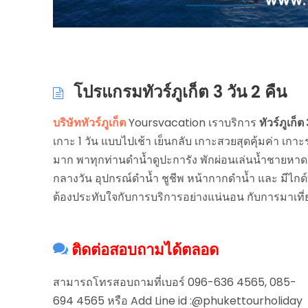
โปรแกรมทัวร์ภูเก็ต 3 วัน 2 คืน
บริษัททัวร์ภูเก็ต
Yoursvacation เราบริการ
ทัวร์ภูเก็ต
เกาะ 1 วัน แบบไปเช้า เย็นกลับ เกาะสวยสุดคุ้มค่า เก
มาก พาทุกท่านดำน้ำดูปะการัง พักผ่อนเล่นน้ำชายหา
กลางวัน อุปกรณ์ดำน้ำ ชูชีพ หน้ากากดำน้ำ และ มีไกด์
ต้องประทับใจกับการบริการอย่างแน่นอน กับการมาเที่
ติดต่อสอบถามได้ตลอด
สามารถโทรสอบถามที่เบอร์ 096-636 4565, 085-
694 4565 หรือ Add Line id :@phukettourholiday