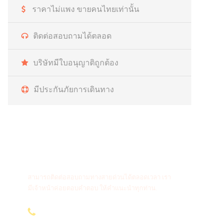
ราคาไม่แพง ขายคนไทยเท่านั้น
ติดต่อสอบถามได้ตลอด
บริษัทมีใบอนุญาติถูกต้อง
มีประกันภัยการเดินทาง
สายด่วนติดต่อสอบถาม
สามารถติดต่อสอบถามทางสายด่วนได้ตลอดเวลา เรา
มีเจ้าหน้าค่อยตอบคำตอบ ให้คำแนะนำทุกท่าน.
096-636 4565