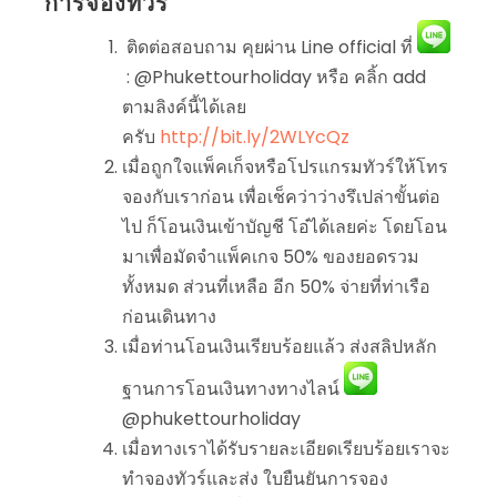
การจองทัวร์
ติดต่อสอบถาม คุยผ่าน Line official ที่
: @Phukettourholiday หรือ คลิ้ก add
ตามลิงค์นี้ได้เลย
ครับ
http://bit.ly/2WLYcQz
เมื่อถูกใจแพ็คเก็จหรือโปรแกรมทัวร์ให้โทร
จองกับเราก่อน เพื่อเช็คว่าว่างรึเปล่าขั้นต่อ
ไป ก็โอนเงินเข้าบัญชี โอ๋ได้เลยค่ะ โดยโอน
มาเพื่อมัดจำแพ็คเกจ 50% ของยอดรวม
ทั้งหมด ส่วนที่เหลือ อีก 50% จ่ายที่ท่าเรือ
ก่อนเดินทาง
เมื่อท่านโอนเงินเรียบร้อยแล้ว ส่งสลิปหลัก
ฐานการโอนเงินทางทางไลน์
@phukettourholiday
เมื่อทางเราได้รับรายละเอียดเรียบร้อยเราจะ
ทำจองทัวร์และส่ง ใบยืนยันการจอง