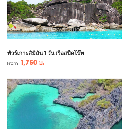
ทัวร์เกาะสิมิลัน 1 วัน เรือสปีดโบ๊ท
1,750 บ.
From