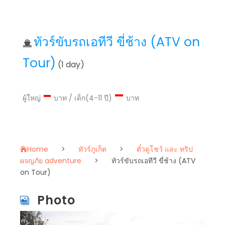
ทัวร์ขับรถเอทีวี ขี่ช้าง (ATV on
Tour)
(1 day)
–
–
ผู้ใหญ่
บาท / เด็ก(4-11 ปี)
บาท
Home
>
ทัวร์ภูเก็ต
>
ตั๋วดูโชว์ และ ทริป
ผจญภัย adventure
>
ทัวร์ขับรถเอทีวี ขี่ช้าง (ATV
on Tour)
Photo