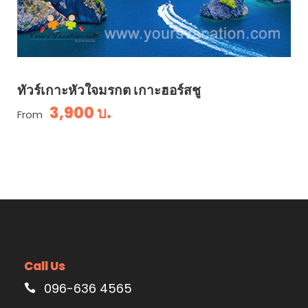
ทัวร์เกาะหัวใจมรกต เกาะฮอร์สชู
3,900 บ.
From
Call Us
096-636 4565