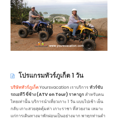
โปรแกรมทัวร์ภูเก็ต 1 วัน
บริษัททัวร์ภูเก็ต
Yoursvacation เราบริการ
ทัวร์ขับ
รถเอทีวี ขี่ช้าง (ATV on Tour) ราคาถูก
สำหรับคน
ไทยเท่านััน บริการนำเที่ยวเกาะ 1 วัน แบบไปเช้า เย็น
กลับ เกาะสวยสุดคุ้มค่า เกาะราชา ที่สวยงาม เหมาะ
แก่การเดินทางมาพักผ่อนเป็นอย่างมาก พาทุกท่านดำ