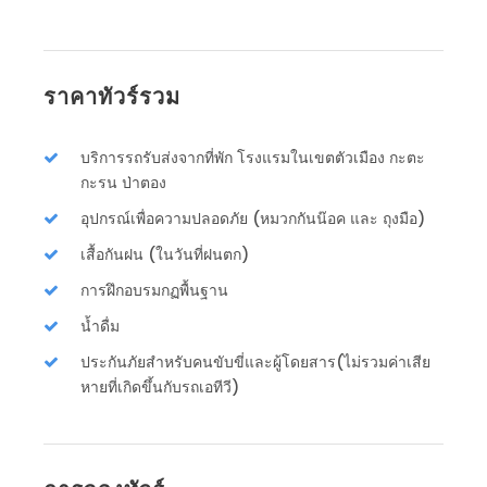
ราคาทัวร์รวม
บริการรถรับส่งจากที่พัก โรงแรมในเขตตัวเมือง กะตะ
กะรน ป่าตอง
อุปกรณ์เพื่อความปลอดภัย (หมวกกันน๊อค และ ถุงมือ)
เสื้อกันฝน (ในวันที่ฝนตก)
การฝึกอบรมกฏพื้นฐาน
น้ำดื่ม
ประกันภัยสำหรับคนขับขี่และผู้โดยสาร(ไม่รวมค่าเสีย
หายที่เกิดขึ้นกับรถเอทีวี)