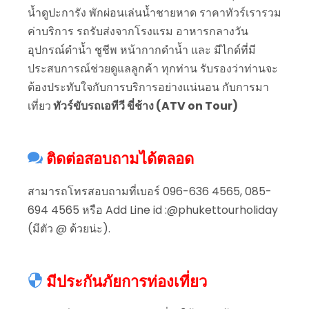
น้ำดูปะการัง พักผ่อนเล่นน้ำชายหาด ราคาทัวร์เรารวม
ค่าบริการ รถรับส่งจากโรงแรม อาหารกลางวัน
อุปกรณ์ดำน้ำ ชูชีพ หน้ากากดำน้ำ และ มีไกด์ที่มี
ประสบการณ์ช่วยดูแลลูกค้า ทุกท่าน รับรองว่าท่านจะ
ต้องประทับใจกับการบริการอย่างแน่นอน กับการมา
เที่ยว
ทัวร์ขับรถเอทีวี ขี่ช้าง (ATV on Tour)
ติดต่อสอบถามได้ตลอด
สามารถโทรสอบถามที่เบอร์ 096-636 4565, 085-
694 4565 หรือ Add Line id :@phukettourholiday
(มีตัว @ ด้วยน่ะ).
มีประกันภัยการท่องเที่ยว