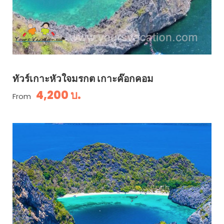
ทัวร์เกาะหัวใจมรกต เกาะค๊อกคอม
4,200 บ.
From