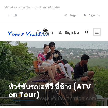
ทัวร์ภูเก็ตราคาถูก เที่ยวภูเก็ต โปรแกรมทัวร์ภูเก็ต
Login
Sign Up
Login
Sign Up
ทัวร์ขับรถเอทีวี ขี่ช้าง (ATV
on Tour)