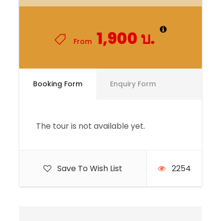
1,900 บ.
From
Booking Form
Enquiry Form
The tour is not available yet.
Save To Wish List
2254