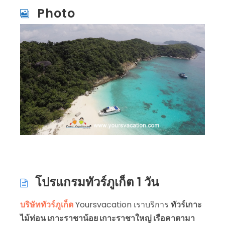
Photo
โปรแกรมทัวร์ภูเก็ต 1 วัน
บริษัททัวร์ภูเก็ต
Yoursvacation เราบริการ
ทัวร์เกาะ
ไม้ท่อน เกาะราชาน้อย เกาะราชาใหญ่ เรือคาตามา