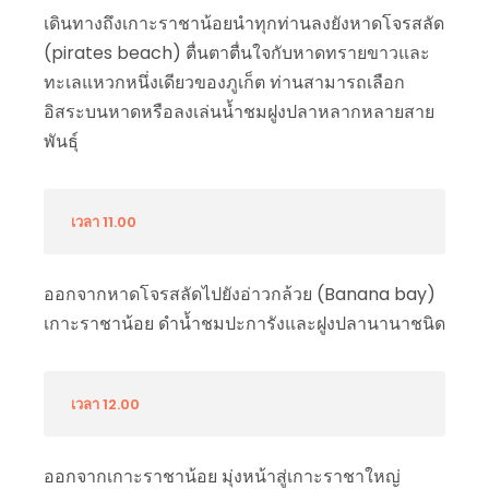
เดินทางถึงเกาะราชาน้อยนำทุกท่านลงยังหาดโจรสลัด
(pirates beach) ตื่นตาตื่นใจกับหาดทรายขาวและ
ทะเลแหวกหนึ่งเดียวของภูเก็ต ท่านสามารถเลือก
อิสระบนหาดหรือลงเล่นน้ำชมฝูงปลาหลากหลายสาย
พันธุ์
เวลา 11.00
ออกจากหาดโจรสลัดไปยังอ่าวกล้วย (Banana bay)
เกาะราชาน้อย ดำน้ำชมปะการังและฝูงปลานานาชนิด
เวลา 12.00
ออกจากเกาะราชาน้อย มุ่งหน้าสู่เกาะราชาใหญ่