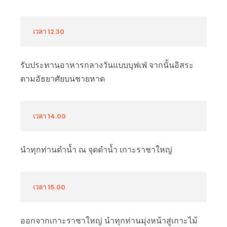
เวลา 12.30
รับประทานอาหารกลางวันแบบบุฟเฟ่ จากนั้นอิสระ
ตามอัธยาศัยบนชายหาด
เวลา 14.00
นำทุกท่านดำน้ำ ณ จุดดำน้ำ เกาะราชาใหญ่
เวลา 15.00
ออกจากเกาะราชาใหญ่ นำทุกท่านมุ่งหน้าสู่เกาะไม้