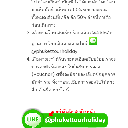
ไป ก็โอนเงินเข้าบัญชี โอ๋ได้เลยค่ะ โดยโอน
มาเพื่อมัดจำแพ็คเกจ 50% ของยอดรวม
ทั้งหมด ส่วนที่เหลือ อีก 50% จ่ายที่ท่าเรือ
ก่อนเดินทาง
เมื่อท่านโอนเงินเรียบร้อยแล้ว ส่งสลิปหลัก
ฐานการโอนเงินทางทางไลน์
@phukettourholiday
เมื่อทางเราได้รับรายละเอียดเรียบร้อยเราจะ
ทำจองทัวร์และส่ง ใบยืนยันการจอง
(Voucher) dซึ่งจะมีรายละเอียดข้อมูลการ
มัดจำ รวมทั้งรายละเอียดการจองไปให้ทาง
อีเมล์ หรือ ทางไลน์