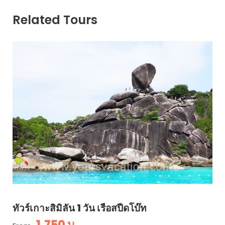
Related Tours
ทัวร์เกาะสิมิลัน 1 วัน เรือสปีดโบ๊ท
1,750 บ.