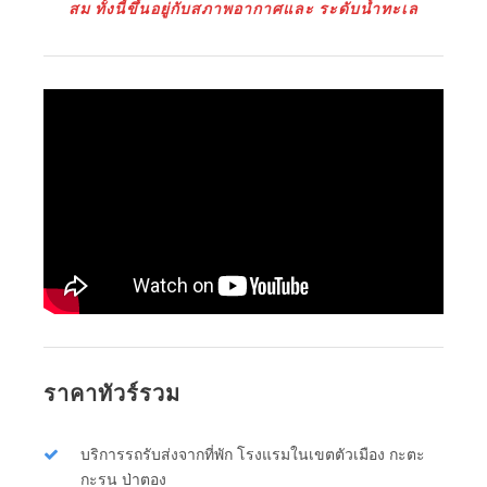
สม ทั้งนี้ขึ้นอยู่กับสภาพอากาศและ ระดับน้ำทะเล
ราคาทัวร์รวม
บริการรถรับส่งจากที่พัก โรงแรมในเขตตัวเมือง กะตะ
กะรน ป่าตอง