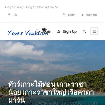
ทัวร์ภูเก็ตราคาถูก เที่ยวภูเก็ต โปรแกรมทัวร์ภูเก็ต
Login
Sign Up
Login
Sign Up
ทัวร์เกาะไม้ท่อน เกาะราชา
น้อย เกาะราชาใหญ่ เรือคาตา
มารัน