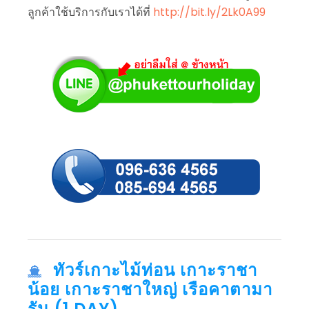
ลูกค้าใช้บริการกับเราได้ที่
http://bit.ly/2Lk0A99
ทัวร์เกาะไม้ท่อน เกาะราชา
น้อย เกาะราชาใหญ่ เรือคาตามา
รัน (1 DAY)