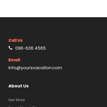
Call Us
096-636 4565
Email
info@yoursvacation.com
About Us
Our Story