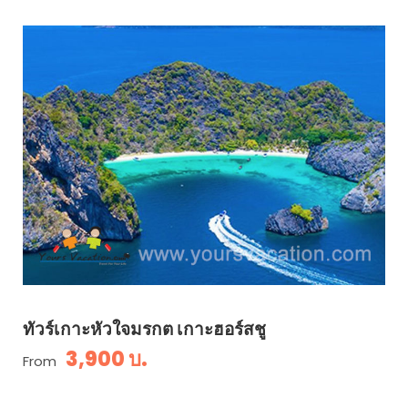
ทัวร์เกาะหัวใจมรกต เกาะฮอร์สชู
3,900 บ.
From