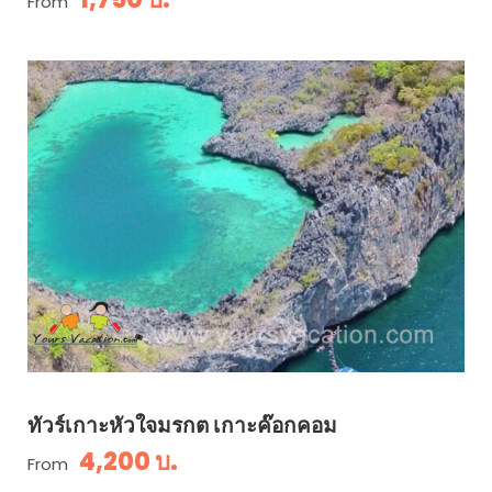
From
ทัวร์เกาะหัวใจมรกต เกาะค๊อกคอม
4,200 บ.
From