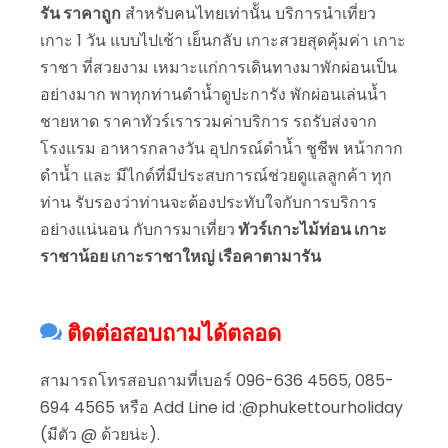
รัน ราคาถูก
สำหรับคนไทยเท่านััน บริการนำเที่ยว
เกาะ 1 วัน แบบไปเช้า เย็นกลับ เกาะสวยสุดคุ้มค่า เกาะ
ราชา ที่สวยงาม เหมาะแก่การเดินทางมาพักผ่อนเป็น
อย่างมาก พาทุกท่านดำน้ำดูปะการัง พักผ่อนเล่นน้ำ
ชายหาด ราคาทัวร์เรารวมค่าบริการ รถรับส่งจาก
โรงแรม อาหารกลางวัน อุปกรณ์ดำน้ำ ชูชีพ หน้ากาก
ดำน้ำ และ มีไกด์ที่มีประสบการณ์ช่วยดูแลลูกค้า ทุก
ท่าน รับรองว่าท่านจะต้องประทับใจกับการบริการ
อย่างแน่นอน กับการมาเที่ยว
ทัวร์เกาะไม้ท่อน เกาะ
ราชาน้อย เกาะราชาใหญ่ เรือคาตามารัน
ติดต่อสอบถามได้ตลอด
สามารถโทรสอบถามที่เบอร์ 096-636 4565, 085-
694 4565 หรือ Add Line id :@phukettourholiday
(มีตัว @ ด้วยน่ะ).