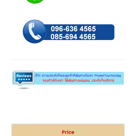
Price