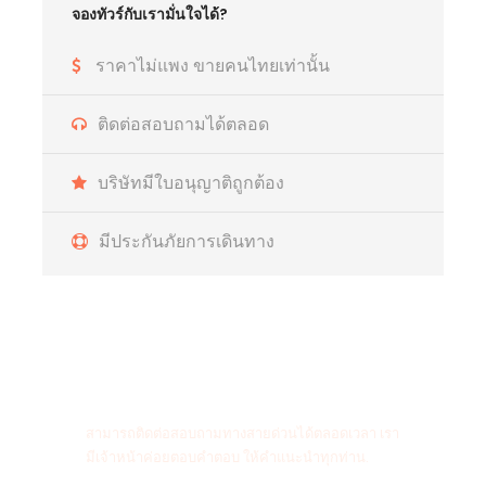
จองทัวร์กับเรามั่นใจได้?
ราคาไม่แพง ขายคนไทยเท่านั้น
ติดต่อสอบถามได้ตลอด
บริษัทมีใบอนุญาติถูกต้อง
มีประกันภัยการเดินทาง
สายด่วนติดต่อสอบถาม
สามารถติดต่อสอบถามทางสายด่วนได้ตลอดเวลา เรา
มีเจ้าหน้าค่อยตอบคำตอบ ให้คำแนะนำทุกท่าน.