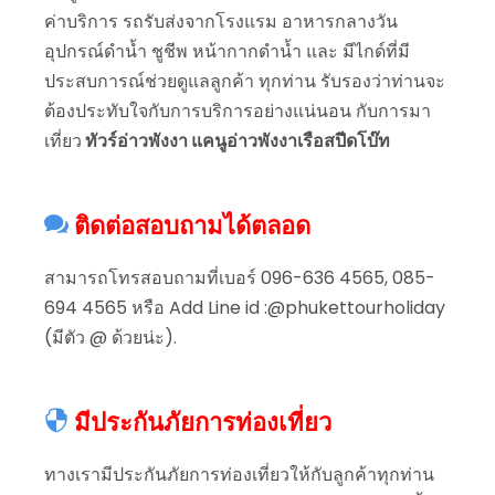
ค่าบริการ รถรับส่งจากโรงแรม อาหารกลางวัน
อุปกรณ์ดำน้ำ ชูชีพ หน้ากากดำน้ำ และ มีไกด์ที่มี
ประสบการณ์ช่วยดูแลลูกค้า ทุกท่าน รับรองว่าท่านจะ
ต้องประทับใจกับการบริการอย่างแน่นอน กับการมา
เที่ยว
ทัวร์อ่าวพังงา แคนูอ่าวพังงาเรือสปีดโบ๊ท
ติดต่อสอบถามได้ตลอด
สามารถโทรสอบถามที่เบอร์ 096-636 4565, 085-
694 4565 หรือ Add Line id :@phukettourholiday
(มีตัว @ ด้วยน่ะ).
มีประกันภัยการท่องเที่ยว
ทางเรามีประกันภัยการท่องเที่ยวให้กับลูกค้าทุกท่าน