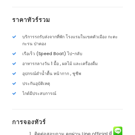
ราคาทัวร์รวม
บริการรถรับส่งจากที่พัก โรงแรมในเขตตัวเมือง กะตะ
กะรน ป่าตอง
เรือเร็ว (Speed Boat) ไป-กลับ
อาหารกลางวัน 1 มื้อ , ผลไม้ และเครื่องดื่ม
อุปกรณ์ดำน้ำตื้น หน้ากาก , ชูชีพ
ประกันอุบัติเหตุ
ไกด์มีประสบการณ์
การจองทัวร์
ติดต่อสอบถาม คุยผ่าน Line official ที่