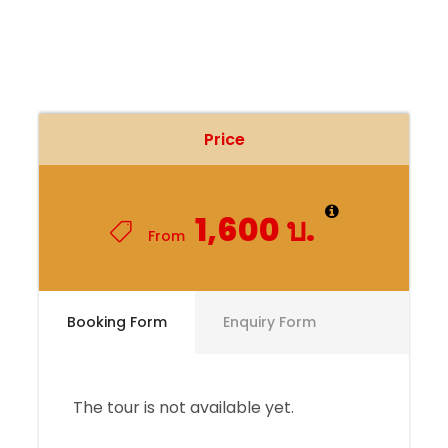
Price
1,600 บ.
From
Booking Form
Enquiry Form
The tour is not available yet.