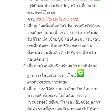
: @Phukettourholiday หรือ คลิ้ก add
ตามลิงค์นี้ได้เลย
ครับ
http://bit.ly/2WLYcQz
เมื่อถูกใจแพ็คเก็จหรือโปรแกรมทัวร์ให้โทร
จองกับเราก่อน เพื่อเช็คว่าว่างรึเปล่าขั้นต่อ
ไป ก็โอนเงินเข้าบัญชี โอ๋ได้เลยค่ะ โดยโอน
มาเพื่อมัดจำแพ็คเกจ 50% ของยอดรวม
ทั้งหมด ส่วนที่เหลือ อีก 50% จ่ายที่ท่าเรือ
ก่อนเดินทาง
เมื่อท่านโอนเงินเรียบร้อยแล้ว ส่งสลิปหลัก
ฐานการโอนเงินทางทางไลน์
@phukettourholiday
เมื่อทางเราได้รับรายละเอียดเรียบร้อยเราจะ
ทำจองทัวร์และส่ง ใบยืนยันการจอง
(Voucher) dซึ่งจะมีรายละเอียดข้อมูลการ
มัดจำ รวมทั้งรายละเอียดการจองไปให้ทาง