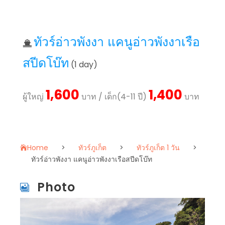
ทัวร์อ่าวพังงา แคนูอ่าวพังงาเรือ
สปีดโบ๊ท
(1 day)
1,600
1,400
ผู้ใหญ่
บาท / เด็ก(4-11 ปี)
บาท
Home
>
ทัวร์ภูเก็ต
>
ทัวร์ภูเก็ต 1 วัน
>
ทัวร์อ่าวพังงา แคนูอ่าวพังงาเรือสปีดโบ๊ท
Photo