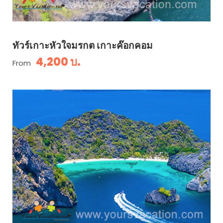
ทัวร์เกาะหัวใจมรกต เกาะค๊อกคอม
4,200 บ.
From