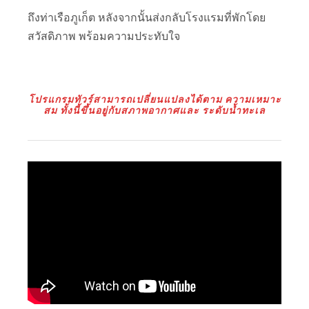
ถึงท่าเรือภูเก็ต หลังจากนั้นส่งกลับโรงแรมที่พักโดย
สวัสดิภาพ พร้อมความประทับใจ
โปรแกรมทัวร์สามารถเปลี่ยนแปลงได้ตาม ความเหมาะ
สม ทั้งนี้ขึ้นอยู่กับสภาพอากาศและ ระดับน้ำทะเล