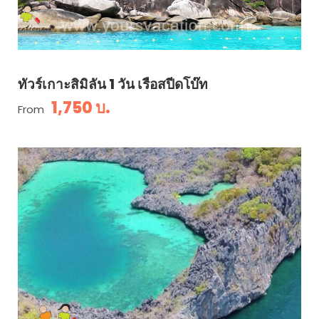
ทัวร์เกาะสิมิลัน 1 วัน เรือสปีดโบ๊ท
1,750 บ.
From