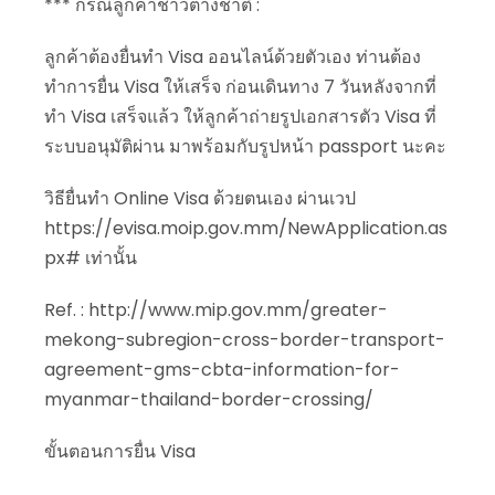
*** กรณีลูกค้าชาวต่างชาติ :
ลูกค้าต้องยื่นทำ Visa ออนไลน์ด้วยตัวเอง ท่านต้อง
ทำการยื่น Visa ให้เสร็จ ก่อนเดินทาง 7 วันหลังจากที่
ทำ Visa เสร็จแล้ว ให้ลูกค้าถ่ายรูปเอกสารตัว Visa ที่
ระบบอนุมัติผ่าน มาพร้อมกับรูปหน้า passport นะคะ
วิธียื่นทำ Online Visa ด้วยตนเอง ผ่านเวป
https://evisa.moip.gov.mm/NewApplication.as
px# เท่านั้น
Ref. : http://www.mip.gov.mm/greater-
mekong-subregion-cross-border-transport-
agreement-gms-cbta-information-for-
myanmar-thailand-border-crossing/
ขั้นตอนการยื่น Visa