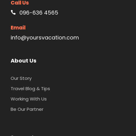
Call Us
096-636 4565
Email
info@yoursvacation.com
About Us
Our Story
Travel Blog & Tips
Working With Us
Be Our Partner