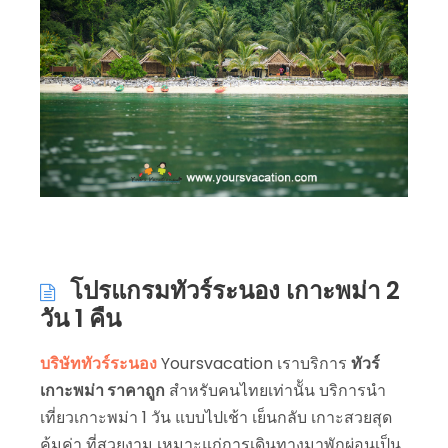
โปรแกรมทัวร์ระนอง เกาะพม่า 2
วัน 1 คืน
บริษัททัวร์ระนอง
Yoursvacation เราบริการ
ทัวร์
เกาะพม่า ราคาถูก
สำหรับคนไทยเท่านััน บริการนำ
เที่ยวเกาะพม่า 1 วัน แบบไปเช้า เย็นกลับ เกาะสวยสุด
คุ้มค่า ที่สวยงาม เหมาะแก่การเดินทางมาพักผ่อนเป็น