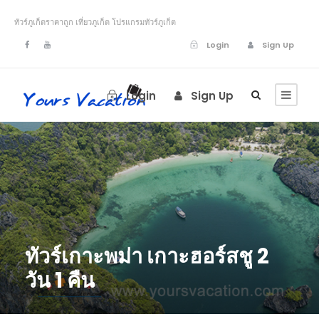
ทัวร์ภูเก็ตราคาถูก เที่ยวภูเก็ต โปรแกรมทัวร์ภูเก็ต
Login
Sign Up
Login
Sign Up
ทัวร์เกาะพม่า เกาะฮอร์สชู 2
วัน 1 คืน