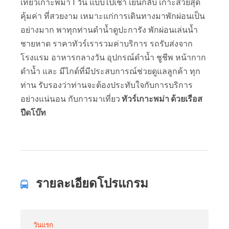
เที่ยวเกาะพม่า 1 วัน แบบไปเช้า เย็นกลับ เกาะสวยสุด
คุ้มค่า ที่สวยงาม เหมาะแก่การเดินทางมาพักผ่อนเป็น
อย่างมาก พาทุกท่านดำน้ำดูปะการัง พักผ่อนเล่นน้ำ
ชายหาด ราคาทัวร์เรารวมค่าบริการ รถรับส่งจาก
โรงแรม อาหารกลางวัน อุปกรณ์ดำน้ำ ชูชีพ หน้ากาก
ดำน้ำ และ มีไกด์ที่มีประสบการณ์ช่วยดูแลลูกค้า ทุก
ท่าน รับรองว่าท่านจะต้องประทับใจกับการบริการ
อย่างแน่นอน กับการมาเที่ยว
ทัวร์เกาะพม่า ด้วยเรือส
ปีดโบ๊ท
รายละเอียดโปรแกรม
วันแรก