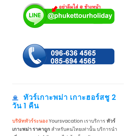
ทัวร์เกาะพม่า เกาะฮอร์สชู 2
วัน 1 คืน
บริษัททัวร์ระนอง
Yoursvacation เราบริการ
ทัวร์
เกาะพม่า ราคาถูก
สำหรับคนไทยเท่านััน บริการนำ