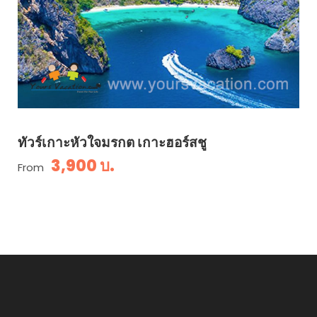
ทัวร์เกาะหัวใจมรกต เกาะฮอร์สชู
3,900 บ.
From