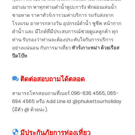
อย่างมาก พาทุกท่านดำน้ำดูปะการัง พักผ่อนเล่นน้ำ
ชายหาด ราคาทัวร์เรารวมค่าบริการ รถรับส่งจาก
โรงแรม อาหารกลางวัน อุปกรณ์ดำน้ำ ชูชีพ หน้ากาก
ดำน้ำ และ มีไกด์ที่มีประสบการณ์ช่วยดูแลลูกค้า ทุก
ท่าน รับรองว่าท่านจะต้องประทับใจกับการบริการ
อย่างแน่นอน กับการมาเที่ยว
ทัวร์เกาะพม่า ด้วยเรือส
ปีดโบ๊ท
ติดต่อสอบถามได้ตลอด
สามารถโทรสอบถามที่เบอร์ 096-636 4565, 085-
694 4565 หรือ Add Line id :@phukettourholiday
(มีตัว @ ด้วยน่ะ).
มีประกันภัยการท่องเที่ยว