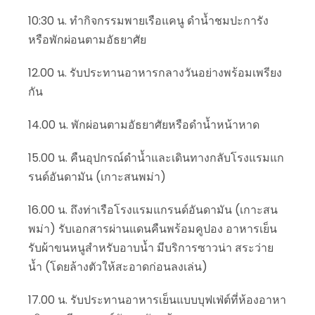
10:30 น. ทำกิจกรรมพายเรือแคนู ดำน้ำชมปะการัง
หรือพักผ่อนตามอัธยาศัย
12.00 น. รับประทานอาหารกลางวันอย่างพร้อมเพรียง
กัน
14.00 น. พักผ่อนตามอัธยาศัยหรือดำน้ำหน้าหาด
15.00 น. คืนอุปกรณ์ดำน้ำและเดินทางกลับโรงแรมแก
รนด์อันดามัน (เกาะสนพม่า)
16.00 น. ถึงท่าเรือโรงแรมแกรนด์อันดามัน (เกาะสน
พม่า) รับเอกสารผ่านแดนคืนพร้อมคูปอง อาหารเย็น
รับผ้าขนหนูสำหรับอาบน้ำ มีบริการซาวน่า สระว่าย
น้ำ (โดยล้างตัวให้สะอาดก่อนลงเล่น)
17.00 น. รับประทานอาหารเย็นแบบบุฟเฟ่ต์ที่ห้องอาหา