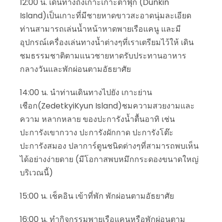
12:00 น. เดินทางถึงเกาะเกาะตาฟุ๊ก (Dunkin
Island)เป็นเกาะที่มีชายหาดขาวสะอาดนุ่มละเอียด
ท่านสามารถเล่นน้ำหน้าหาดพายเรือแคนู และมี
อุปกรณ์เครื่องเล่นทางน้ำต่างๆที่เราเตรียมไว้ให้ เดิน
ชมธรรมชาติตามแนวชายหาดรับประทานอาหาร
กลางวันและพักผ่อนตามอัธยาศัย
14:00 น. นำท่านเดินทางไปยัง เกาะย่าน
เชือก(ZedetkyiKyun Island)ชมความสวยงามและ
ความ หลากหลาย ของปะการังน้ำตื้นอาทิ เช่น
ปะการังเขากวาง ปะการังผักกาด ปะการังโต๊ะ
ปะการังสมอง ปลาการ์ตูนชนิดต่างๆที่สามารถพบเห็น
ได้อย่างง่ายดาย (มีโอกาสพบหมึกกระดองขนาดใหญ่
บริเวณนี้)
15:00 น. เช็คอิน เข้าที่พัก พักผ่อนตามอัธยาศัย
16:00 น. ทำกิจกรรมพายเรือแคนูหรือพักผ่อนตาม