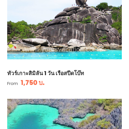
ทัวร์เกาะสิมิลัน 1 วัน เรือสปีดโบ๊ท
1,750 บ.
From