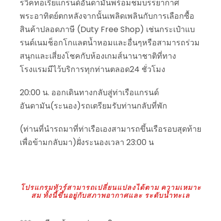
รวิคทอเรียแกรนด์อันดามันพร้อมชมบรรยากาศ
พระอาทิตย์ตกหลังจากนั้นเพลิดเพลินกับการเลือกซื้อ
สินค้าปลอดภาษี (Duty Free Shop) เช่นกระเป๋าแบ
รนด์เนมช็อกโกแลตน้ำหอมและอื่นๆหรือสามารถร่วม
สนุกและเสี่ยงโชคกับห้องเกมส์นานาชาติที่ทาง
โรงแรมมีไว้บริการทุกท่านตลอด24 ชั่วโมง
20:00 น. ออกเดินทางกลับสู่ท่าเรือแกรนด์
อันดามัน(ระนอง)รถเตรียมรับท่านกลับที่พัก
(ท่านที่นำรถมาที่ท่าเรือเองสามารถขึ้นเรือรอบสุดท้าย
เพื่อข้ามกลับมา)ฝั่งระนองเวลา 23:00 น
โปรแกรมทัวร์สามารถเปลี่ยนแปลงได้ตาม ความเหมาะ
สม ทั้งนี้ขึ้นอยู่กับสภาพอากาศและ ระดับน้ำทะเล