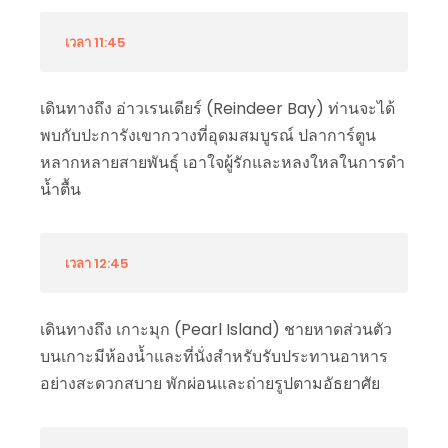
เวลา 11:45
เดินทางถึง อ่าวเรนเดียร์ (Reindeer Bay) ท่านจะได้
พบกับปะการังเขากวางที่อุดมสมบูรณ์ ปลาการ์ตูน
หลากหลายสายพันธุ์ เอาใจผู้รักและหลงใหลในการดำ
น้ำตื้น
เวลา 12:45
เดินทางถึง เกาะมุก (Pearl Island) ชายหาดส่วนตัว
บนเกาะมีห้องน้ำและที่นั่งสำหรับรับประทานอาหาร
อย่างสะดวกสบาย พักผ่อนและถ่ายรูปตามอัธยาศัย