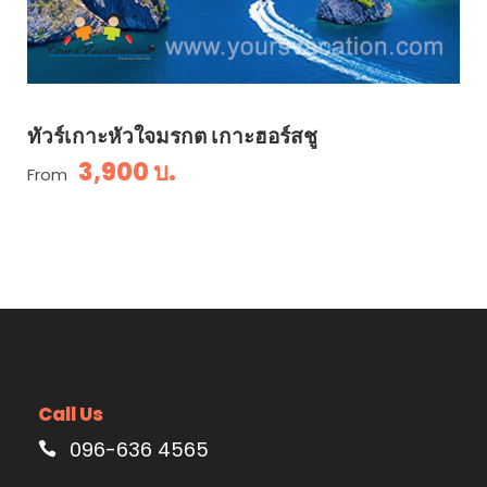
ทัวร์เกาะหัวใจมรกต เกาะฮอร์สชู
3,900 บ.
From
Call Us
096-636 4565