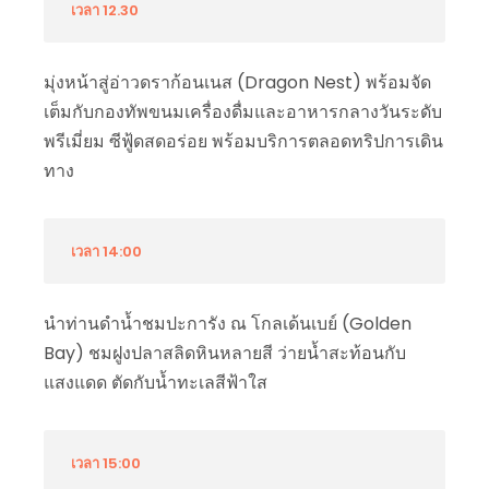
เวลา 12.30
มุ่งหน้าสู่อ่าวดราก้อนเนส (Dragon Nest) พร้อมจัด
เต็มกับกองทัพขนมเครื่องดื่มและอาหารกลางวันระดับ
พรีเมี่ยม ซีฟู้ดสดอร่อย พร้อมบริการตลอดทริปการเดิน
ทาง
เวลา 14:00
นำท่านดำน้ำชมปะการัง ณ โกลเด้นเบย์ (Golden
Bay) ชมฝูงปลาสลิดหินหลายสี ว่ายน้ำสะท้อนกับ
แสงแดด ตัดกับน้ำทะเลสีฟ้าใส
เวลา 15:00