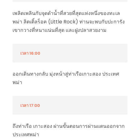
เพลิดเพลินกับจุดดำน้ำที่สวยที่สุดแห่งหนึ่งของทะเล
พม่า ลิตเติ้ลร็อค (Little Rock) ท่านจะพบกับปะการัง
เขากวางที่หนาแน่นที่สุด และฝูงปลาสวยงาม
เวลา 16:00
ออกเดินทางกลับ มุ่งหน้าสู่ท่าเรือเกาะสอง ประเทศ
พม่า
เวลา 17:00
ถึงท่าเรือ เกาะสอง ผ่านขั้นตอนการผ่านแดนออกจาก
ประเทศพม่า