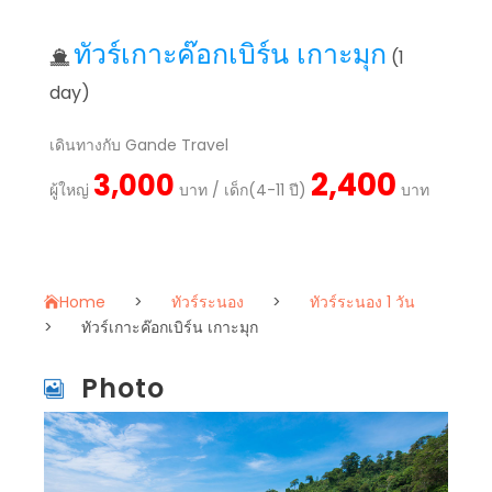
ทัวร์เกาะค๊อกเบิร์น เกาะมุก
(1
day)
เดินทางกับ Gande Travel
2,400
3,000
ผู้ใหญ่
บาท / เด็ก(4-11 ปี)
บาท
Home
>
ทัวร์ระนอง
>
ทัวร์ระนอง 1 วัน
>
ทัวร์เกาะค๊อกเบิร์น เกาะมุก
Photo