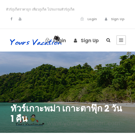
ทัวร์ภูเก็ตราคาถูก เที่ยวภูเก็ต โปรแกรมทัวร์ภูเก็ต
Login
Sign Up
Login
Sign Up
ทัวร์เกาะพม่า เกาะตาฟุ๊ก 2 วัน
1 คืน