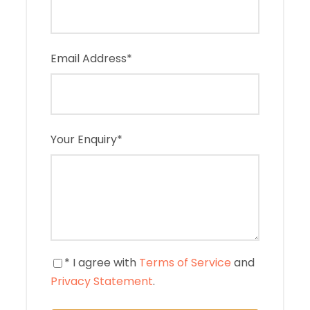
Email Address
*
Your Enquiry
*
* I agree with
Terms of Service
and
Privacy Statement
.