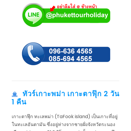
ทัวร์เกาะพม่า เกาะตาฟุ๊ก 2 วัน
1 คืน
เกาะตาฟุ๊ก ทะเลพม่า (TaFook island) เป็นเกาะที่อยู่
ในทะเลอันดามัน ซึ่งอยู่ห่างจากชายฝั่งจังหวัดระนอง