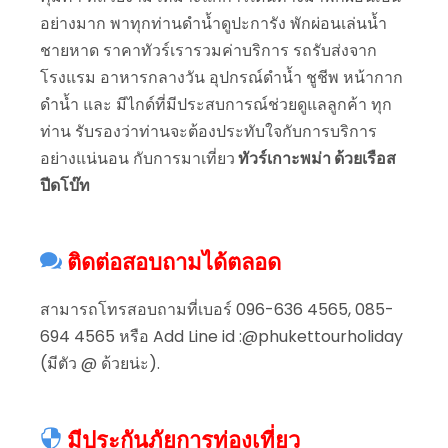
อย่างมาก พาทุกท่านดำน้ำดูปะการัง พักผ่อนเล่นน้ำ
ชายหาด ราคาทัวร์เรารวมค่าบริการ รถรับส่งจาก
โรงแรม อาหารกลางวัน อุปกรณ์ดำน้ำ ชูชีพ หน้ากาก
ดำน้ำ และ มีไกด์ที่มีประสบการณ์ช่วยดูแลลูกค้า ทุก
ท่าน รับรองว่าท่านจะต้องประทับใจกับการบริการ
อย่างแน่นอน กับการมาเที่ยว
ทัวร์เกาะพม่า ด้วยเรือส
ปีดโบ๊ท
ติดต่อสอบถามได้ตลอด
สามารถโทรสอบถามที่เบอร์ 096-636 4565, 085-
694 4565 หรือ Add Line id :@phukettourholiday
(มีตัว @ ด้วยน่ะ).
มีประกันภัยการท่องเที่ยว