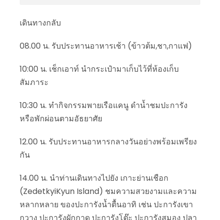
เดินทางกลับ
08.00 น. รับประทานอาหารเช้า (ข้าวต้ม,ชา,กาแฟ)
10:00 น. เช็กเอาท์ นำกระเป๋ามาเก็บไว้ที่ห้องเก็บ
สัมภาระ
10:30 น. ทำกิจกรรมพายเรือแคนู ดำน้ำชมปะการัง
หรือพักผ่อนตามอัธยาศัย
12.00 น. รับประทานอาหารกลางวันอย่างพร้อมเพรียง
กัน
14.00 น. นำท่านเดินทางไปยัง เกาะย่านเชือก
(ZedetkyiKyun Island) ชมความสวยงามและความ
หลากหลาย ของปะการังน้ำตื้นอาทิ เช่น ปะการังเขา
กวาง ปะการังผักกาด ปะการังโต๊ะ ปะการังสมอง ปลา