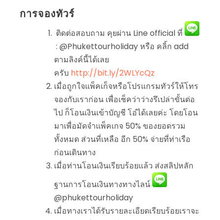
การจองทัวร์
ติดต่อสอบถาม คุยผ่าน Line official ที่
: @Phukettourholiday หรือ คลิ้ก add
ตามลิงค์นี้ได้เลย
ครับ
http://bit.ly/2WLYcQz
เมื่อถูกใจแพ็คเก็จหรือโปรแกรมทัวร์ให้โทร
จองกับเราก่อน เพื่อเช็คว่าว่างรึเปล่าขั้นต่อ
ไป ก็โอนเงินเข้าบัญชี โอ๋ได้เลยค่ะ โดยโอน
มาเพื่อมัดจำแพ็คเกจ 50% ของยอดรวม
ทั้งหมด ส่วนที่เหลือ อีก 50% จ่ายที่ท่าเรือ
ก่อนเดินทาง
เมื่อท่านโอนเงินเรียบร้อยแล้ว ส่งสลิปหลัก
ฐานการโอนเงินทางทางไลน์
@phukettourholiday
เมื่อทางเราได้รับรายละเอียดเรียบร้อยเราจะ