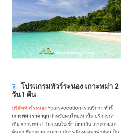
โปรแกรมทัวร์ระนอง เกาะพม่า 2
วัน 1 คืน
บริษัททัวร์ระนอง
Yoursvacation เราบริการ
ทัวร์
เกาะพม่า ราคาถูก
สำหรับคนไทยเท่านััน บริการนำ
เที่ยวเกาะพม่า 1 วัน แบบไปเช้า เย็นกลับ เกาะสวยสุด
คุ้มค่า ที่สวยงาม เหมาะแก่การเดินทางมาพักผ่อนเป็น