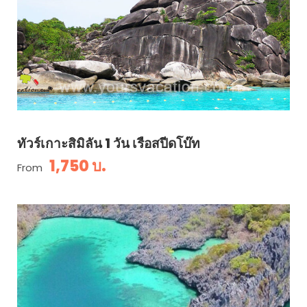
ทัวร์เกาะสิมิลัน 1 วัน เรือสปีดโบ๊ท
1,750 บ.
From