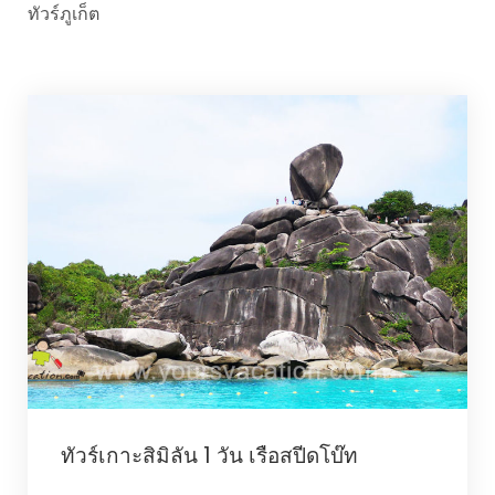
ทัวร์ภูเก็ต
ทัวร์เกาะสิมิลัน 1 วัน เรือสปีดโบ๊ท