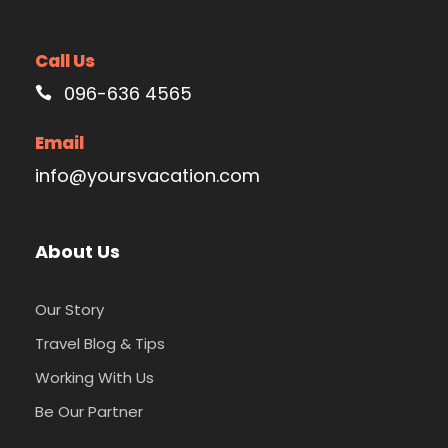
Call Us
096-636 4565
Email
info@yoursvacation.com
About Us
Our Story
Travel Blog & Tips
Working With Us
Be Our Partner