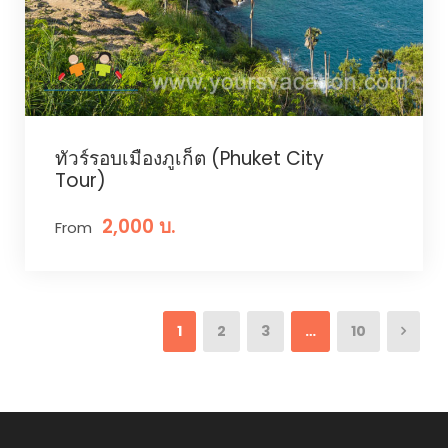
ทัวร์รอบเมืองภูเก็ต (Phuket City
Tour)
2,000 บ.
From
1
2
3
…
10