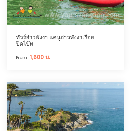
ทัวร์อ่าวพังงา แคนูอ่าวพังงาเรือส
ปีดโบ๊ท
1,600 บ.
From