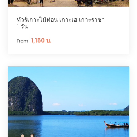
ทัวร์เกาะไม้ท่อน เกาะเฮ เกาะราชา
1 วัน
1,150 บ.
From