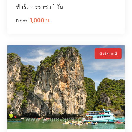
ทัวร์เกาะราชา 1 วัน
1,000 บ.
From
ทัวร์ขายดี